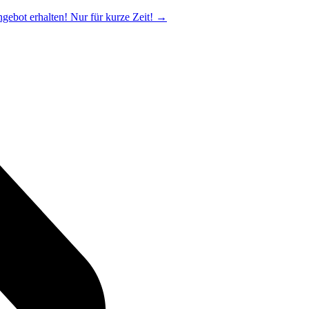
ngebot erhalten! Nur für kurze Zeit!
→