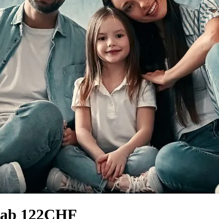
 ab 122CHF