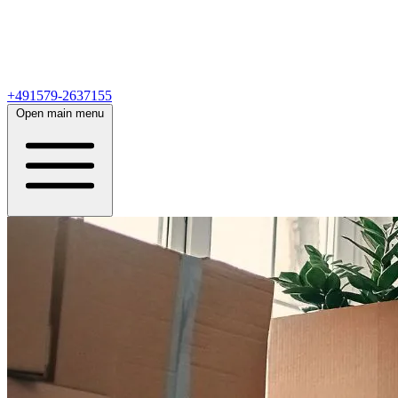
+491579-2637155
Open main menu