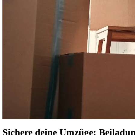
Sichere deine Umzüge: Beiladu