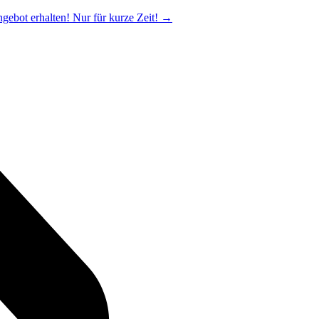
ngebot erhalten! Nur für kurze Zeit!
→