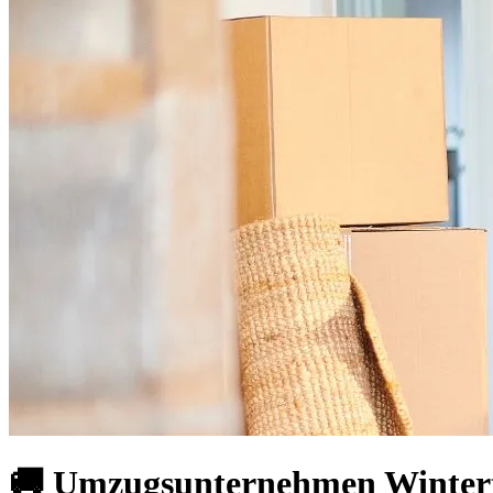
🚚 Umzugsunternehmen Wintert