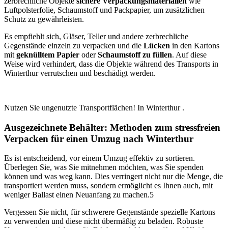
zerbrechliche Objekte
sichere Verpackungsmaterialien
wie
Luftpolsterfolie, Schaumstoff und Packpapier, um zusätzlichen
Schutz zu gewährleisten.
Es empfiehlt sich, Gläser, Teller und andere zerbrechliche
Gegenstände einzeln zu verpacken und die
Lücken
in den Kartons
mit
geknülltem Papier
oder
Schaumstoff zu füllen
. Auf diese
Weise wird verhindert, dass die Objekte während des Transports in
Winterthur⁠ verrutschen und beschädigt werden.
Nutzen Sie ungenutzte Transportflächen! In Winterthur ⁠.
Ausgezeichnete Behälter: Methoden zum stressfreien
Verpacken für einen Umzug nach Winterthur ⁠
Es ist entscheidend, vor einem Umzug effektiv zu sortieren.
Überlegen Sie, was Sie mitnehmen möchten, was Sie spenden
können und was weg kann. Dies verringert nicht nur die Menge, die
transportiert werden muss, sondern ermöglicht es Ihnen auch, mit
weniger Ballast einen Neuanfang zu machen.5
Vergessen Sie nicht, für schwerere Gegenstände spezielle Kartons
zu verwenden und diese nicht übermäßig zu beladen. Robuste