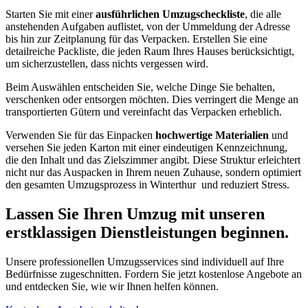
Starten Sie mit einer
ausführlichen Umzugscheckliste
, die alle
anstehenden Aufgaben auflistet, von der Ummeldung der Adresse
bis hin zur Zeitplanung für das Verpacken. Erstellen Sie eine
detailreiche Packliste, die jeden Raum Ihres Hauses berücksichtigt,
um sicherzustellen, dass nichts vergessen wird.
Beim Auswählen entscheiden Sie, welche Dinge Sie behalten,
verschenken oder entsorgen möchten. Dies verringert die Menge an
transportierten Gütern und vereinfacht das Verpacken erheblich.
Verwenden Sie für das Einpacken
hochwertige Materialien
und
versehen Sie jeden Karton mit einer eindeutigen Kennzeichnung,
die den Inhalt und das Zielszimmer angibt. Diese Struktur erleichtert
nicht nur das Auspacken in Ihrem neuen Zuhause, sondern optimiert
den gesamten Umzugsprozess in Winterthur ⁠ und reduziert Stress.
Lassen Sie Ihren Umzug mit unseren
erstklassigen Dienstleistungen beginnen.
Unsere professionellen Umzugsservices sind individuell auf Ihre
Bedürfnisse zugeschnitten. Fordern Sie jetzt kostenlose Angebote an
und entdecken Sie, wie wir Ihnen helfen können.