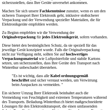
sicherzustellen, dass Ihre Geräte unversehrt ankommen.
Machen Sie sich unsere
Fachkenntnisse
zunutze, wenn es um den
sicheren Transport Ihrer Elektronik geht, inklusive stoßsicherer
Verpackung und der Verwendung spezieller Materialien, die für
Elektronikgeräte empfohlen werden.
Zu Beginn empfehlen wir die Verwendung der
Originalverpackung
für
jedes Elektronikgerät
, sofern vorhanden.
Diese bietet den bestmöglichen Schutz, da sie speziell für das
jeweilige Gerät konzipiert wurde. Falls die Originalverpackung
nicht zur Verfügung steht, sollten Sie auf
hochwertiges
Verpackungsmaterial
wie Luftpolsterfolie und stabile Kartons
setzen, um sicherzustellen, dass Ihre Geräte den Transport nach
Winterthur unbeschadet überstehen.
"Es ist wichtig, dass alle
Kabel ordnungsgemäß
beschriftet
und sicher verstaut werden, um Verwirrung
beim Auspacken zu vermeiden. "
Ein sicherer Umzug Ihrer Elektronik beinhaltet auch die
Vermeidung von Feuchtigkeit und extremen Temperaturen während
des Transports. Beiladung-Winterthur.ch bietet maßgeschneiderte
Lösungen für den Elektroniktransport, die einen umfassenden