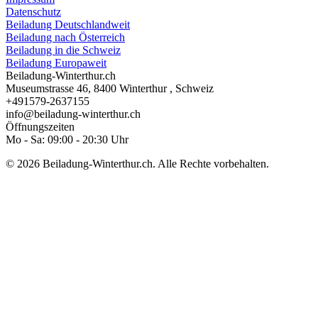
Datenschutz
Beiladung Deutschlandweit
Beiladung nach Österreich
Beiladung in die Schweiz
Beiladung Europaweit
Beiladung-Winterthur.ch
Museumstrasse 46
,
8400
Winterthur ⁠
,
Schweiz
+491579-2637155
info@beiladung-winterthur.ch
Öffnungszeiten
Mo - Sa: 09:00 - 20:30 Uhr
© 2026 Beiladung-Winterthur.ch. Alle Rechte vorbehalten.