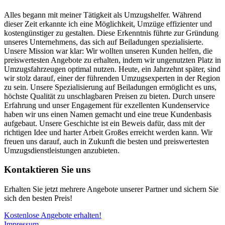
Alles begann mit meiner Tätigkeit als Umzugshelfer. Während
dieser Zeit erkannte ich eine Möglichkeit, Umzüge effizienter und
kostengünstiger zu gestalten. Diese Erkenntnis führte zur Gründung
unseres Unternehmens, das sich auf Beiladungen spezialisierte.
Unsere Mission war klar: Wir wollten unseren Kunden helfen, die
preiswertesten Angebote zu erhalten, indem wir ungenutzten Platz in
Umzugsfahrzeugen optimal nutzen. Heute, ein Jahrzehnt später, sind
wir stolz darauf, einer der führenden Umzugsexperten in der Region
zu sein. Unsere Spezialisierung auf Beiladungen ermöglicht es uns,
höchste Qualität zu unschlagbaren Preisen zu bieten. Durch unsere
Erfahrung und unser Engagement für exzellenten Kundenservice
haben wir uns einen Namen gemacht und eine treue Kundenbasis
aufgebaut. Unsere Geschichte ist ein Beweis dafür, dass mit der
richtigen Idee und harter Arbeit Großes erreicht werden kann. Wir
freuen uns darauf, auch in Zukunft die besten und preiswertesten
Umzugsdienstleistungen anzubieten.
Kontaktieren Sie uns
Erhalten Sie jetzt mehrere Angebote unserer Partner und sichern Sie
sich den besten Preis!
Kostenlose Angebote erhalten!
Impressum