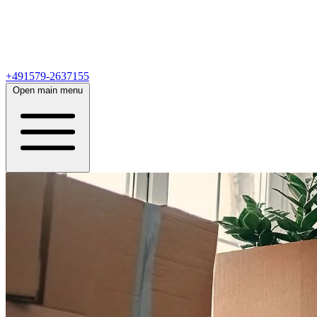
+491579-2637155
Open main menu