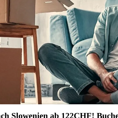
ch Slowenien ab 122CHF! Buchen 