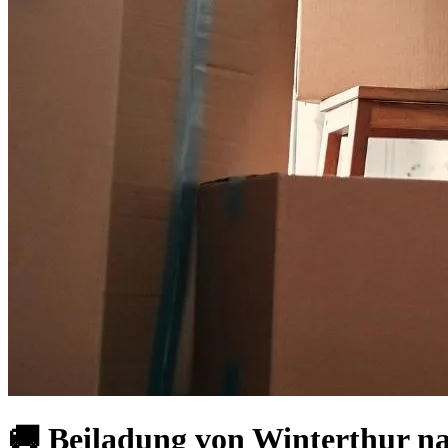
🚚 Beiladung von Winterthur na