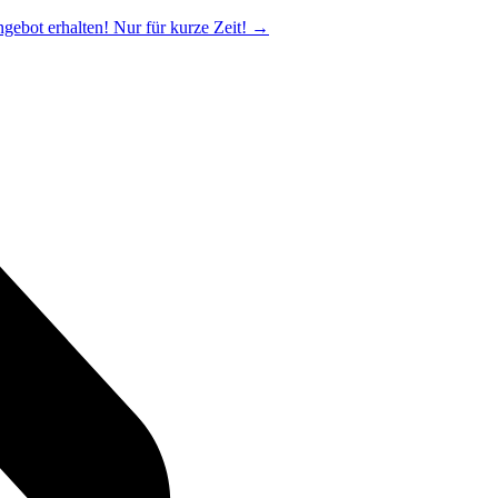
ngebot erhalten! Nur für kurze Zeit!
→