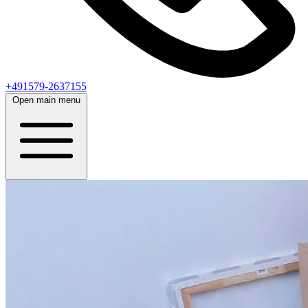
+491579-2637155
Open main menu