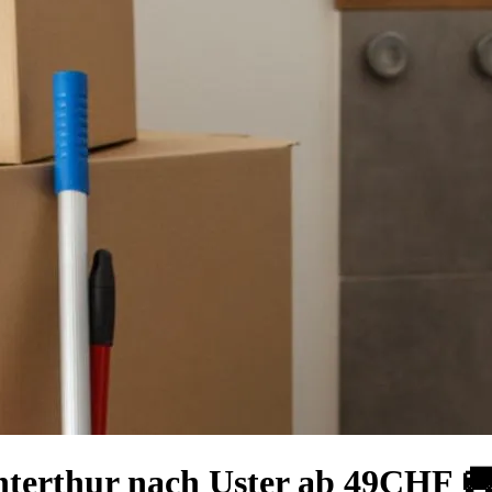
nterthur nach Uster ab 49CHF 