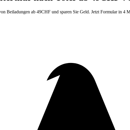
e von Beiladungen ab 49CHF und sparen Sie Geld. Jetzt Formular in 4 