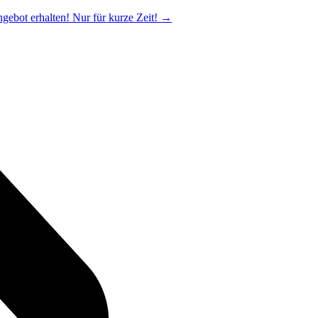
ngebot erhalten! Nur für kurze Zeit!
→