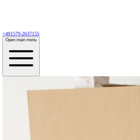
+491579-2637155
Open main menu